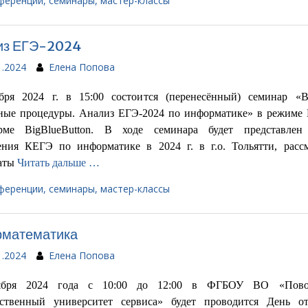
ференции, семинары, мастер-классы
из ЕГЭ-2024
1.2024
Елена Попова
бря 2024 г. в 15:00 состоится (перенесённый) семинар «
ные процедуры. Анализ ЕГЭ-2024 по информатике» в режиме
рме BigBlueButton. В ходе семинара будет представлен
ения КЕГЭ по информатике в 2024 г. в г.о. Тольятти, расс
таты
Читать дальше …
ференции, семинары, мастер-классы
рматематика
1.2024
Елена Попова
ября 2024 года с 10:00 до 12:00 в ФГБОУ ВО «Пово
рственный университет сервиса» будет проводится День о