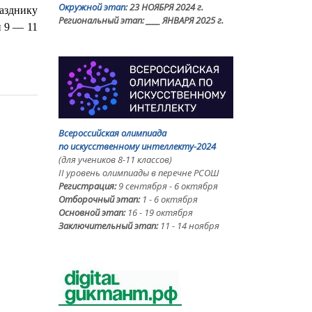
Окружной этап
: 23 НОЯБРЯ 2024 г.
азднику
Региональный этап:
____ ЯНВАРЯ 2025 г.
 9 — 11
Всероссийская олимпиада
по искусственному интеллекту-2024
(для учеников 8-11 классов)
II уровень олимпиады в перечне РСОШ
Регистрация:
9 сентября - 6 октября
Отборочный этап:
1 - 6 октября
Основной этап:
16 - 19 октября
Заключительный этап:
11 - 14 ноября