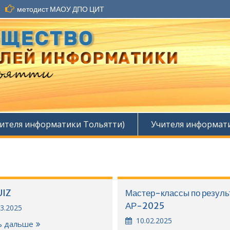
методист МАОУ ДПО ЦИТ
ителя информатики Тольятти)
Учителя информат
UIZ
Мастер-классы по резуль
АР-2025
03.2025
10.02.2025
ь дальше