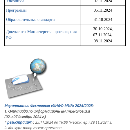
Учебники
07.11.2024
Программы
05.11.2024
Образовательные стандарты
31.10.2024
30.10.2024,
Документы Министерства просвещения
07.11.2024,
РФ
08.11.2024
Мероприятия Фестиваля
«ИНФО-МИР»
2024/2025
:
1. Олимпиада по информационным технологиям
(02 и 07 декабря 2024 г.)
*
регистрация:
с 25.11.2024
до 16:00 (местн. вр.) 29.11.2024 г.
2. Конкурс творческих проектов