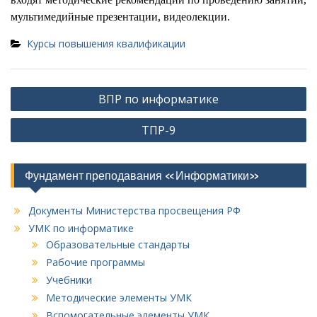
мультимедийные презентации, видеолекции.
Курсы повышения квалификации
Навигация
ВПР по информатике
по
ТПР-9
записям
Фундамент преподавания «Информатики»
Документы Министерства просвещения РФ
УМК по информатике
Образовательные стандарты
Рабочие программы
Учебники
Методические элементы УМК
Вспомогательные элементы УМК