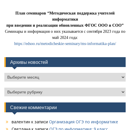
План семинаров “Методическая поддержка учителей
информатики
при введении и реализации обновленных ФГОС ООО и СОО”
Семинары и информация о них указывается с сентября 2023 года по
май 2024 года:
https://edsoo.ru/metodicheskie-seminary/ms-informatika-plan/
Архивы новостей
Архивы
новостей
Рубрики
Свежие комментарии
валентин
к записи
Организация ОГЭ по информатике
Светлана
к записи
ОГЭ по информатике: 9 класс