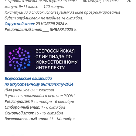
* Продолжительность тура: 5−6 класс — 60 минут, 7−8 класс — 120
минут, 9−11 класс — 120 минут.
Инструкции и список используемых языков программирования
будет опубликован не позднее 14 октября.
Окружной этап
: 23 НОЯБРЯ 2024 г.
Региональный этап:
____ ЯНВАРЯ 2025 г.
Всероссийская олимпиада
по искусственному интеллекту-2024
(для учеников 8-11 классов)
II уровень олимпиады в перечне РСОШ
Регистрация:
9 сентября - 6 октября
Отборочный этап:
1 - 6 октября
Основной этап:
16 - 19 октября
Заключительный этап:
11 - 14 ноября