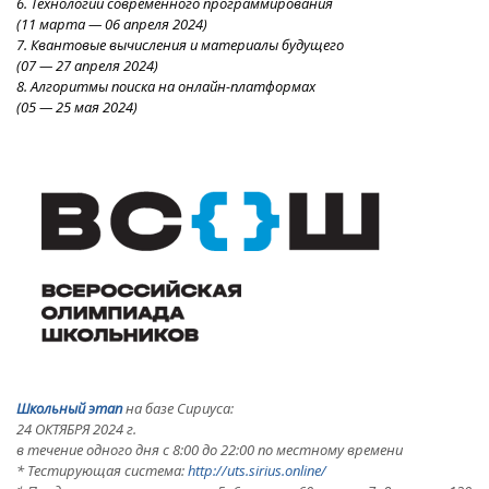
6. Технологии современного программирования
(11 марта
—
06 апреля
2024
)
7. Квантовые вычисления и материалы будущего
(07
—
27 апреля
2024
)
8. Алгоритмы поиска на онлайн-платформах
(05
—
25 мая 2024)
Школьный этап
на базе Сириуса:
24 ОКТЯБРЯ 2024 г.
в течение одного дня с 8:00 до 22:00 по местному времени
* Тестирующая система:
http://uts.sirius.online/