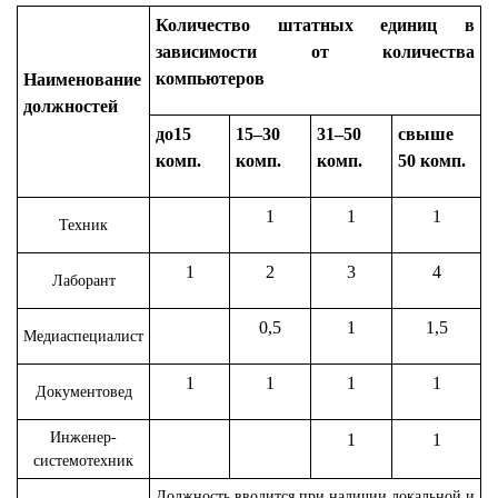
Количество штатных единиц в
зависимости от количества
компьютеров
Наименование
должностей
до15
15–30
31–50
свыше
комп.
комп.
комп.
50 комп.
1
1
1
Техник
1
2
3
4
Лаборант
0,5
1
1,5
Медиаспециалист
1
1
1
1
Документовед
Инженер-
1
1
системотехник
Должность вводится при наличии локальной и