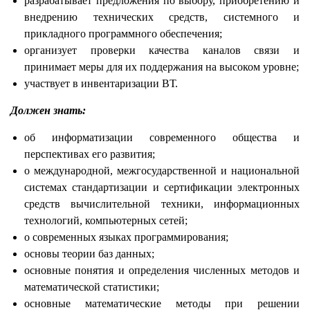
разрабатывает предложения по выбору, приобретению и
внедрению технических средств, системного и
прикладного программного обеспечения;
организует проверки качества каналов связи и
принимает меры для их поддержания на высоком уровне;
участвует в инвентаризации ВТ.
Должен знать:
об информатизации современного общества и
перспективах его развития;
о международной, межгосударственной и национальной
системах стандартизации и сертификации электронных
средств вычислительной техники, информационных
технологий, компьютерных сетей;
о современных языках программирования;
основы теории баз данных;
основные понятия и определения численных методов и
математической статистики;
основные математические методы при решении