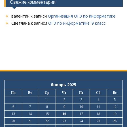
Свежие комментарии
валентин
к записи
Организация ОГЭ по информатике
Светлана
к записи
ОГЭ по информатике: 9 класс
Январь 2025
Пн
Вт
Ср
Чт
Пт
Сб
Вс
1
2
3
4
5
6
7
8
9
10
11
12
13
14
15
16
17
18
19
20
21
22
23
24
25
26