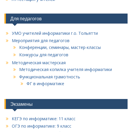
Для педагогов
УМО учителей информатики г.о. Тольятти
Мероприятия для педагогов
Конференции, семинары, мастер-классы
Конкурсы для педагогов
Методическая мастерская
Методическая копилка учителя информатики
Функциональная грамотность
ФГ в информатике
Экзамены
КЕГЭ по информатике: 11 класс
ОГЭ по информатике: 9 класс