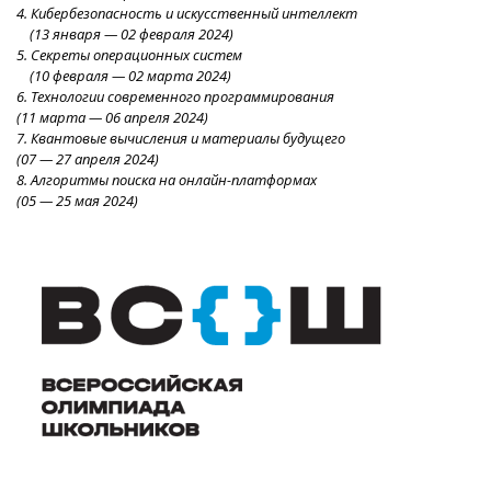
4. Кибербезопасность и искусственный интеллект
(13 январ
я
—
02 февраля 2024
)
5. Секреты операционных систем
(10 февраля
—
02
марта 2024
)
6. Технологии современного программирования
(11 марта
—
06 апреля
2024
)
7. Квантовые вычисления и материалы будущего
(07
—
27 апреля
2024
)
8. Алгоритмы поиска на онлайн-платформах
(05
—
25 мая 2024)