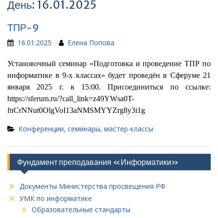
День:
16.01.2025
ТПР-9
16.01.2025
Елена Попова
Установочный семинар «Подготовка и проведение ТПР по
информатике в 9-х классах» будет проведён в Сферуме 21
января 2025 г. в 15:00. Присоединиться по ссылке:
https://sferum.ru/?call_link=z49YWsa0T-
fnCrNNut0OlgVoI13aNMSMYYZrg8y3i1g
Конференции, семинары, мастер-классы
Фундамент преподавания «Информатики»
Документы Министерства просвещения РФ
УМК по информатике
Образовательные стандарты