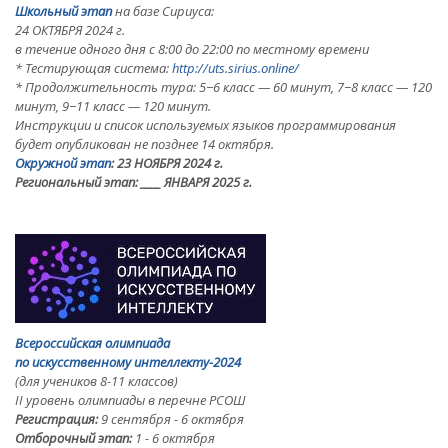
Школьный этап
на базе Сириуса:
24 ОКТЯБРЯ 2024 г.
в течение одного дня с 8:00 до 22:00 по местному времени
* Тестирующая система:
http://uts.sirius.online/
* Продолжительность тура: 5−6 класс — 60 минут, 7−8 класс — 120
минут, 9−11 класс — 120 минут.
Инструкции и список используемых языков программирования
будет опубликован не позднее 14 октября.
Окружной этап
: 23 НОЯБРЯ 2024 г.
Региональный этап:
____ ЯНВАРЯ 2025 г.
Всероссийская олимпиада
по искусственному интеллекту-2024
(для учеников 8-11 классов)
II уровень олимпиады в перечне РСОШ
Регистрация:
9 сентября - 6 октября
Отборочный этап:
1 - 6 октября