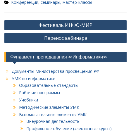
Конференции, семинары, мастер-классы
Навигация
Фестиваль ИНФО-МИР
по
Перенос вебинара
записям
Фундамент преподавания «Информатики»
Документы Министерства просвещения РФ
УМК по информатике
Образовательные стандарты
Рабочие программы
Учебники
Методические элементы УМК
Вспомогательные элементы УМК
Внеурочная деятельность
Профильное обучение (элективные курсы)