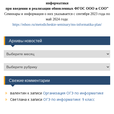
информатики
при введении и реализации обновленных ФГОС ООО и СОО”
Семинары и информация о них указывается с сентября 2023 года по
май 2024 года:
https://edsoo.ru/metodicheskie-seminary/ms-informatika-plan/
Архивы новостей
Архивы
новостей
Рубрики
Свежие комментарии
валентин
к записи
Организация ОГЭ по информатике
Светлана
к записи
ОГЭ по информатике: 9 класс