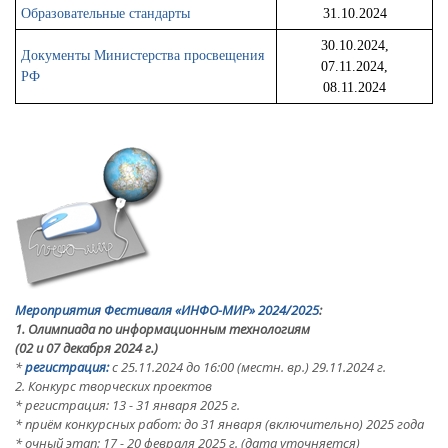
Образовательные стандарты
31.10.2024
30.10.2024,
Документы Министерства просвещения
07.11.2024,
РФ
08.11.2024
Мероприятия Фестиваля
«ИНФО-МИР»
2024/2025
:
1. Олимпиада по информационным технологиям
(02 и 07 декабря 2024 г.)
*
регистрация:
с 25.11.2024
до 16:00 (местн. вр.) 29.11.2024 г.
2. Конкурс творческих проектов
* регистрация: 13 - 31 января 2025 г.
* приём конкурсных работ: до 31 января (включительно) 2025 года
* очный этап:
17 - 20 февраля 2025 г.
(дата уточняется)